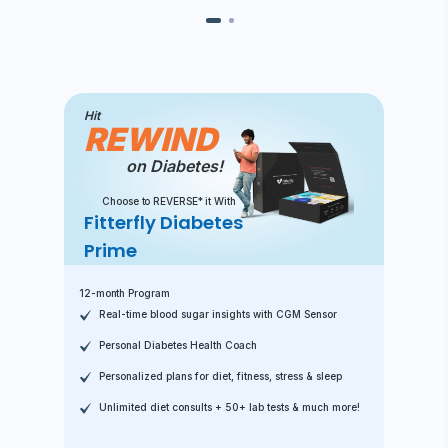
Hit
REWIND
on Diabetes!
Choose to REVERSE* it With
Fitterfly Diabetes
Prime
12-month Program
Real-time blood sugar insights with CGM Sensor
Personal Diabetes Health Coach
Personalized plans for diet, fitness, stress & sleep
Unlimited diet consults + 50+ lab tests & much more!