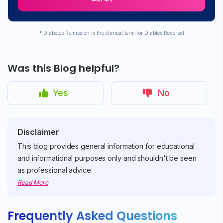
* Diabetes Remission is the clinical term for Diabtes Reversal
Was this Blog helpful?
Yes
No
Disclaimer
This blog provides general information for educational
and informational purposes only and shouldn't be seen
as professional advice.
Read More
Frequently Asked Questions