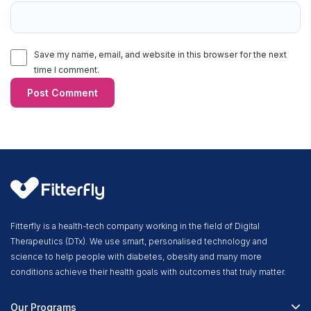
Save my name, email, and website in this browser for the next
time I comment.
Fitterfly is a health-tech company working in the field of Digital
Therapeutics (DTx). We use smart, personalised technology and
science to help people with diabetes, obesity and many more
conditions achieve their health goals with outcomes that truly matter.
Our Programs