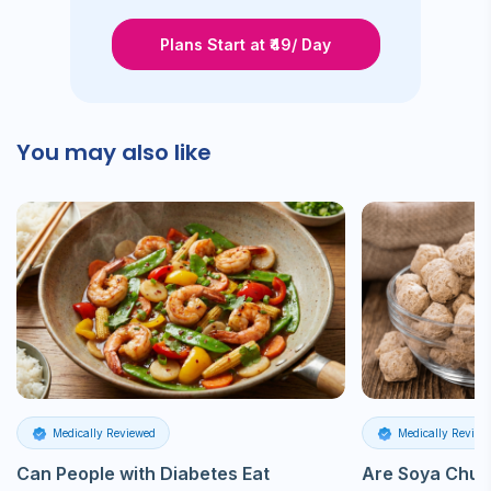
Plans Start at ₹49/ Day
You may also like
Medically Reviewed
Medically Review
Can People with Diabetes Eat
Are Soya Chun