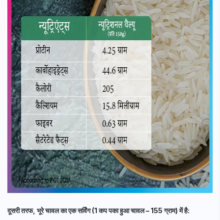
दूसरी तरफ, भूरे चावल का एक सर्विंग (1 कप पका हुआ चावल – 155 ग्राम) में है: