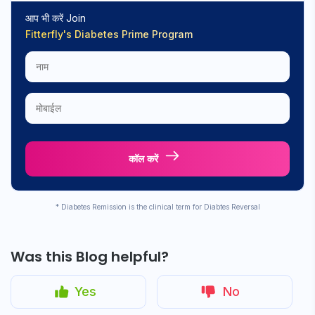
आप भी करें Join
Fitterfly's
Diabetes Prime Program
कॉल करें
* Diabetes Remission is the clinical term for Diabtes Reversal
Was this Blog helpful?
Yes
No