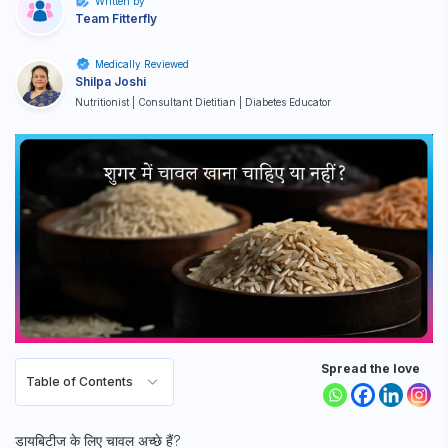
Written by
Team Fitterfly
Medically Reviewed
Shilpa Joshi
Nutritionist | Consultant Dietitian | Diabetes Educator
Spread the love
Table of Contents
डायबिटीज के लिए चावल अच्छे हैं?