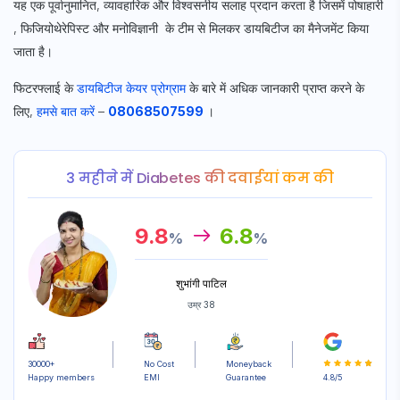
यह एक पूर्वानुमानित, व्यावहारिक और विश्वसनीय सलाह प्रदान करता है जिसमें पोषाहारी
, फिजियोथेरेपिस्ट और मनोविज्ञानी के टीम से मिलकर डायबिटीज का मैनेजमेंट किया
Subscribe
जाता है।
फिटरफ्लाई के
डायबिटीज केयर प्रोग्राम
के बारे में अधिक जानकारी प्राप्त करने के
लिए,
हमसे बात करें
–
08068507599
।
3 महीने में Diabetes की दवाईयां कम की
9.8
6.8
%
%
शुभांगी पाटिल
उम्र 38
30000+
No Cost
Moneyback
Happy members
EMI
Guarantee
4.8/5